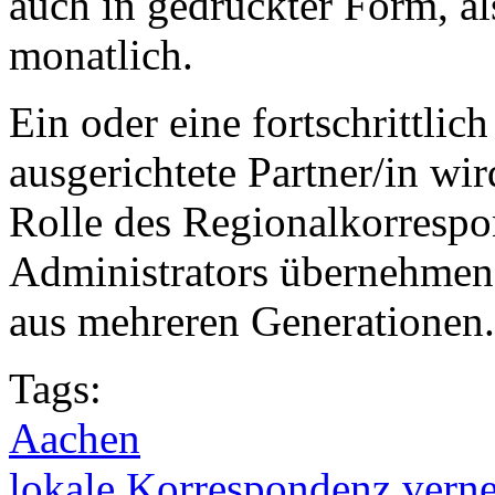
auch in gedruckter Form, al
monatlich.
Ein oder eine fortschrittlic
ausgerichtete Partner/in wi
Rolle des Regionalkorresp
Administrators übernehmen.
aus mehreren Generationen.
Tags:
Aachen
lokale Korrespondenz verne